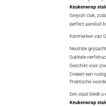
Keukenwrap stale
Greyish Oak, zod
perfect aansluit bi
Kenmerken van G
Neutrale grijsacht
Subtiele nerfstruc
Geschikt voor zo
Creëert een rustig
Praktische voorde
Een staal biedt u 
Keukenwrap stale