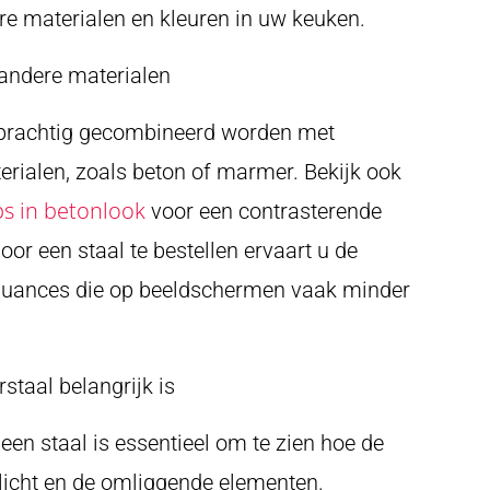
re materialen en kleuren in uw keuken.
andere materialen
prachtig gecombineerd worden met
erialen, zoals beton of marmer. Bekijk ook
s in betonlook
voor een contrasterende
or een staal te bestellen ervaart u de
 nuances die op beeldschermen vaak minder
taal belangrijk is
 een staal is essentieel om te zien hoe de
 licht en de omliggende elementen.