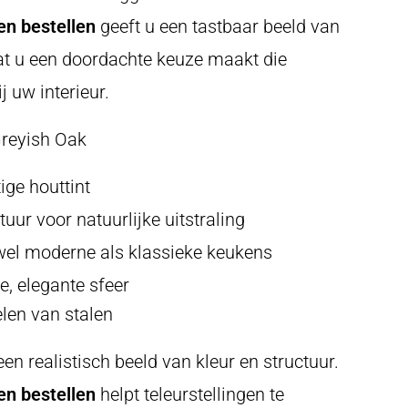
n bestellen
geeft u een tastbaar beeld van
at u een doordachte keuze maakt die
j uw interieur.
reyish Oak
ige houttint
tuur voor natuurlijke uitstraling
wel moderne als klassieke keukens
e, elegante sfeer
len van stalen
een realistisch beeld van kleur en structuur.
n bestellen
helpt teleurstellingen te