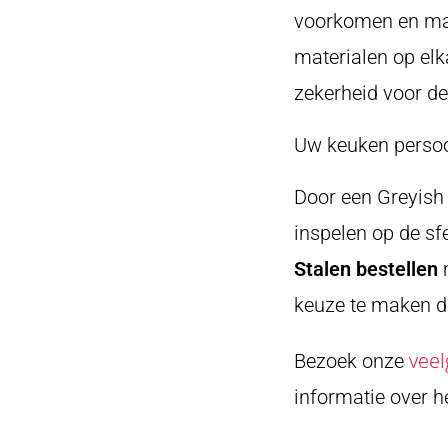
voorkomen en maa
materialen op elk
zekerheid voor de 
Uw keuken perso
Door een Greyish 
inspelen op de sfe
Stalen bestellen
m
keuze te maken di
veel
Bezoek onze
informatie over 