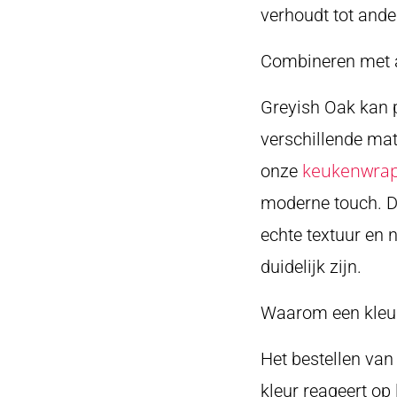
verhoudt tot ande
Combineren met 
Greyish Oak kan 
verschillende mat
keukenwrap
onze
moderne touch. Do
echte textuur en
duidelijk zijn.
Waarom een kleurs
Het bestellen van
kleur reageert op