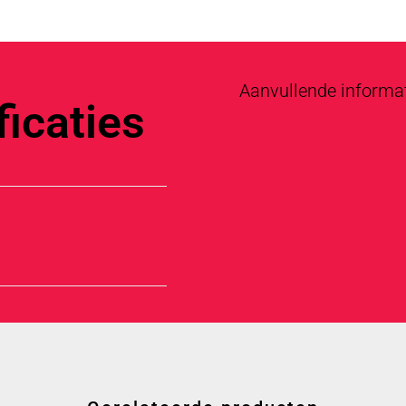
Aanvullende informa
icaties