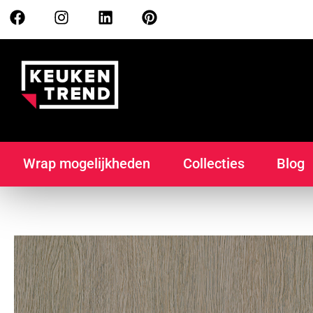
Wrap mogelijkheden
Collecties
Blog