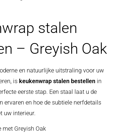
wrap stalen
len – Greyish Oak
erne en natuurlijke uitstraling voor uw
eren, is
keukenwrap stalen bestellen
in
rfecte eerste stap. Een staal laat u de
n ervaren en hoe de subtiele nerfdetails
uw interieur.
ie met Greyish Oak