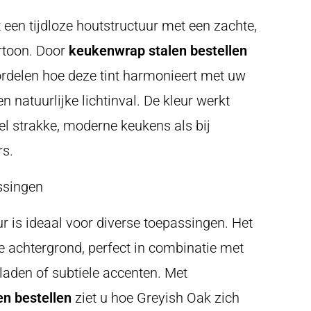
 een tijdloze houtstructuur met een zachte,
rtoon. Door
keukenwrap stalen bestellen
ordelen hoe deze tint harmonieert met uw
n natuurlijke lichtinval. De kleur werkt
el strakke, moderne keukens als bij
rs.
ssingen
r is ideaal voor diverse toepassingen. Het
ge achtergrond, perfect in combinatie met
aden of subtiele accenten. Met
n bestellen
ziet u hoe Greyish Oak zich