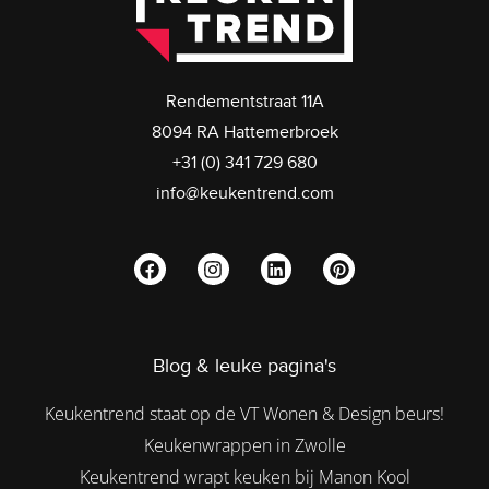
Rendementstraat 11A
8094 RA Hattemerbroek
+31 (0) 341 729 680
info@keukentrend.com
Blog & leuke pagina's
Keukentrend staat op de VT Wonen & Design beurs!
Keukenwrappen in Zwolle
Keukentrend wrapt keuken bij Manon Kool