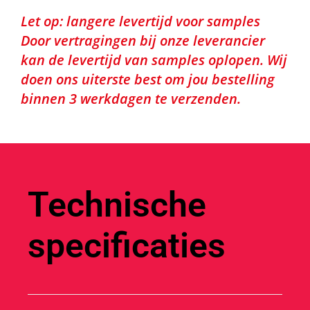
Let op: langere levertijd voor samples
Door vertragingen bij onze leverancier
kan de levertijd van samples oplopen. Wij
doen ons uiterste best om jou bestelling
binnen 3 werkdagen te verzenden.
Technische
specificaties