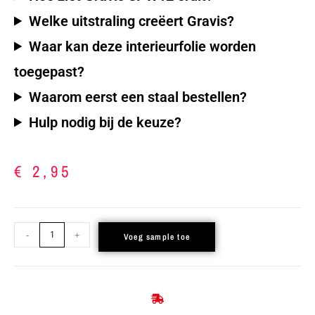
Welke uitstraling creëert Gravis?
Waar kan deze interieurfolie worden
toegepast?
Waarom eerst een staal bestellen?
Hulp nodig bij de keuze?
€
2,95
-
+
Voeg sample toe