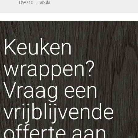
DW710 – Tabula
Keuken
wrappen?
Vraag een
vrijblijvende
offerte aan