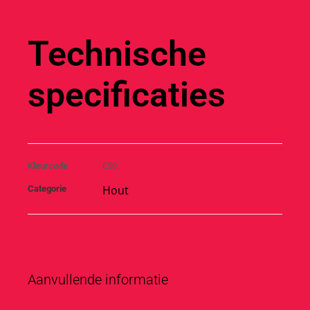
Technische
specificaties
Kleurcode
E50
Hout
Categorie
Aanvullende informatie