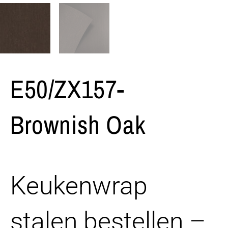
E50/ZX157-
Brownish Oak
Keukenwrap
stalen bestellen –