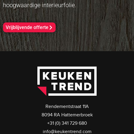
hoogwaardige interieurfolie.
Vrijblijvende offerte
Rendementstraat 11A
8094 RA Hattemerbroek
+31 (0) 341 729 680
info@keukentrend.com