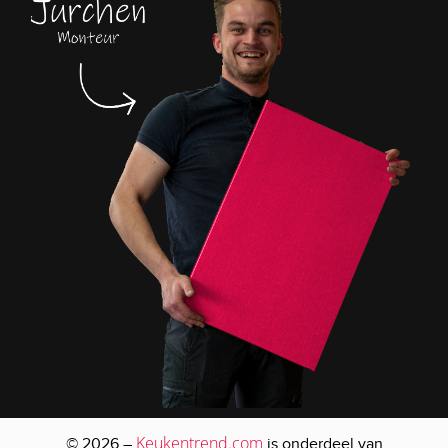
Keukentrend.com
© 2026 –
is onderdeel van