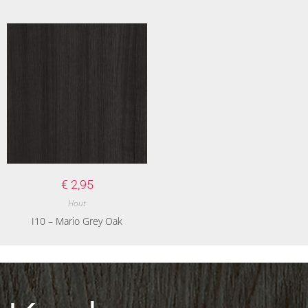
€
2,95
Hout
I10 – Mario Grey Oak