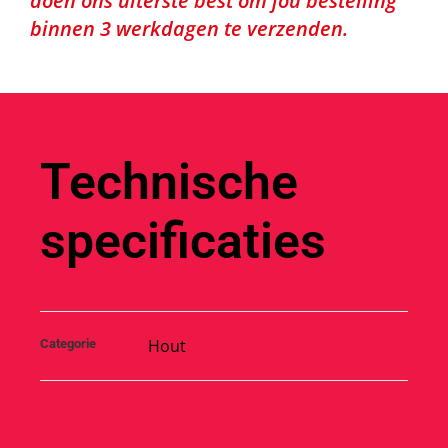
doen ons uiterste best om jou bestelling
binnen 3 werkdagen te verzenden.
Technische
specificaties
Hout
Categorie