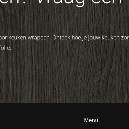
 voor keuken wrappen. Ontdek hoe je jouw keuken z
olie.
Menu