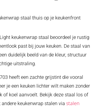
kenwrap staal thuis op je keukenfront
ight keukenwrap staal beoordeel je rustig
mentlook past bij jouw keuken. De staal van
en duidelijk beeld van de kleur, structuur
htige uitstraling.
3 heeft een zachte grijstint die vooral
r je een keuken lichter wilt maken zonder
k of koel aanvoelt. Bekijk deze staal los of
stalen
t andere keukenwrap stalen via