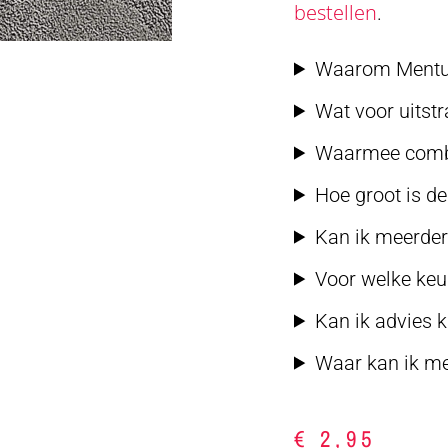
bestellen
.
Waarom Mentum 
Wat voor uitst
Waarmee combi
Hoe groot is d
Kan ik meerdere
Voor welke keu
Kan ik advies k
Waar kan ik me
€
2,95