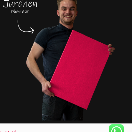
ter.nl