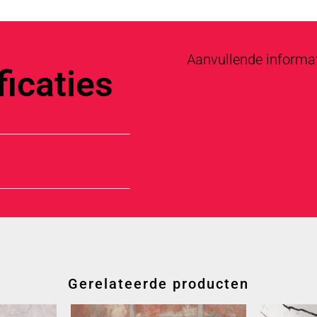
Aanvullende informa
icaties
Gerelateerde producten