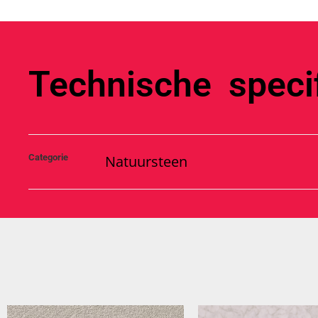
Technische specif
Categorie
Natuursteen