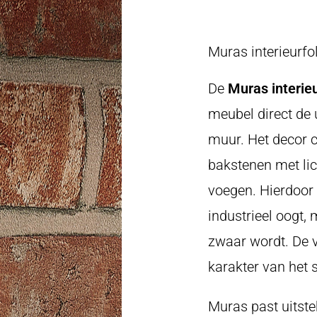
Muras interieurfo
De
Muras interieu
meubel direct de 
muur. Het decor 
bakstenen met lic
voegen. Hierdoor 
industrieel oogt,
zwaar wordt. De v
karakter van het 
Muras past uitstek