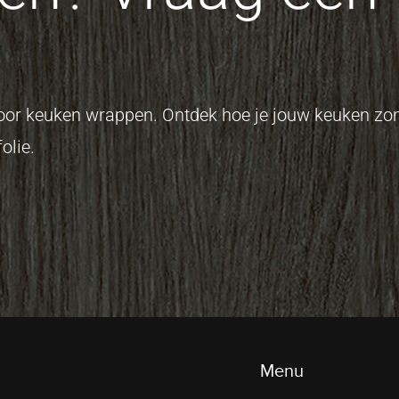
 voor keuken wrappen. Ontdek hoe je jouw keuken z
olie.
Menu