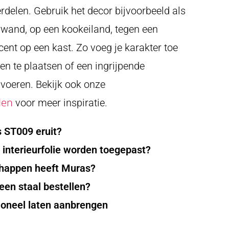
rdelen. Gebruik het decor bijvoorbeeld als
rwand, op een kookeiland, tegen een
cent op een kast. Zo voeg je karakter toe
en te plaatsen of een ingrijpende
 voeren. Bekijk ook onze
den
voor meer inspiratie.
 ST009 eruit?
interieurfolie worden toegepast?
happen heeft Muras?
en staal bestellen?
ioneel laten aanbrengen