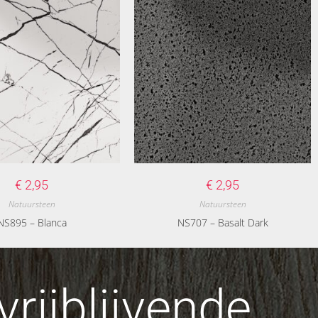
€
2,95
€
2,95
Natuursteen
Natuursteen
NS895 – Blanca
NS707 – Basalt Dark
rijblijvende