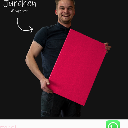
ter.nl