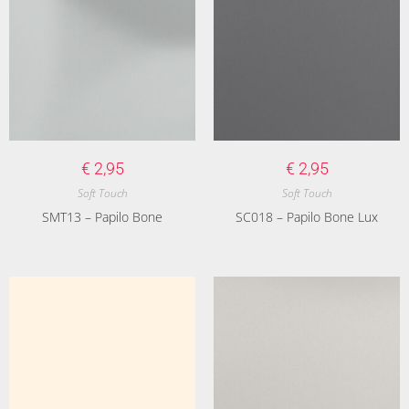
€
2,95
€
2,95
Soft Touch
Soft Touch
SMT13 – Papilo Bone
SC018 – Papilo Bone Lux