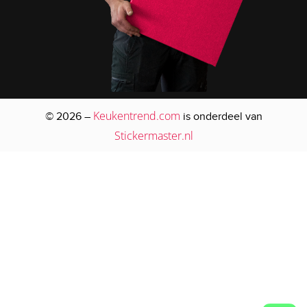
Keukentrend.com
© 2026 –
is onderdeel van
Stickermaster.nl