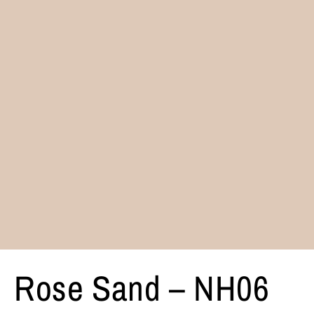
Rose Sand – NH06