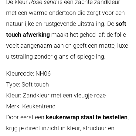
De kleur
Rose sand
is een zachte zandkleur
met een warme ondertoon die zorgt voor een
natuurlijke en rustgevende uitstraling. De
soft
touch afwerking
maakt het geheel af: de folie
voelt aangenaam aan en geeft een matte, luxe
uitstraling zonder glans of spiegeling.
Kleurcode: NH06
Type: Soft touch
Kleur: Zandkleur met een vleugje roze
Merk: Keukentrend
Door eerst een
keukenwrap staal te bestellen
,
krijg je direct inzicht in kleur, structuur en