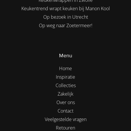
Keukenwrappen in Zwolle
Keukentrend wrapt keuken bij Manon Kool
Op bezoek in Utrecht
Op weg naar Zoetermeer!
Menu
Home
Inspiratie
Collecties
Zakelijk
Over ons
Contact
Veelgestelde vragen
Retouren