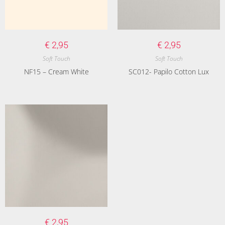
€
2,95
€
2,95
Soft Touch
Soft Touch
NF15 – Cream White
SC012- Papilo Cotton Lux
€
2,95