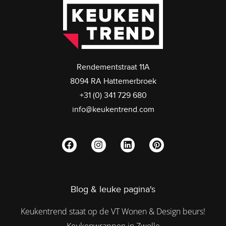
Rendementstraat 11A
8094 RA Hattemerbroek
+31 (0) 341 729 680
info@keukentrend.com
Blog & leuke pagina's
Keukentrend staat op de VT Wonen & Design beurs!