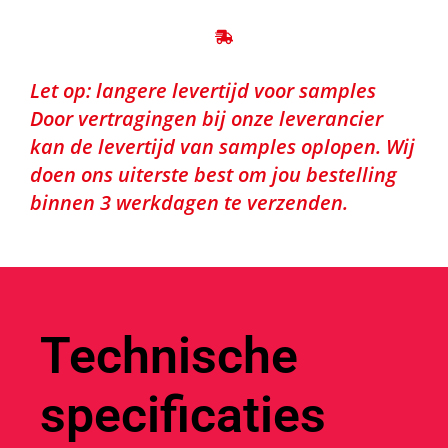
Let op: langere levertijd voor samples
Door vertragingen bij onze leverancier
kan de levertijd van samples oplopen. Wij
doen ons uiterste best om jou bestelling
binnen 3 werkdagen te verzenden.
Technische
specificaties