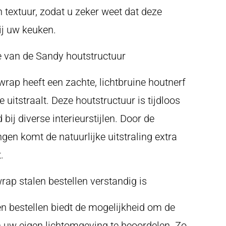
n textuur, zodat u zeker weet dat deze
ij uw keuken.
 van de Sandy houtstructuur
ap heeft een zachte, lichtbruine houtnerf
 uitstraalt. Deze houtstructuur is tijdloos
 bij diverse interieurstijlen. Door de
ngen komt de natuurlijke uitstraling extra
.
p stalen bestellen verstandig is
n bestellen biedt de mogelijkheid om de
in uw eigen lichtomgeving te beoordelen. Zo