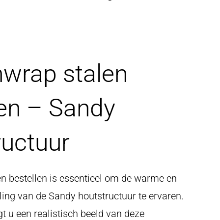
wrap stalen
len – Sandy
ructuur
n bestellen is essentieel om de warme en
aling van de Sandy houtstructuur te ervaren.
gt u een realistisch beeld van deze