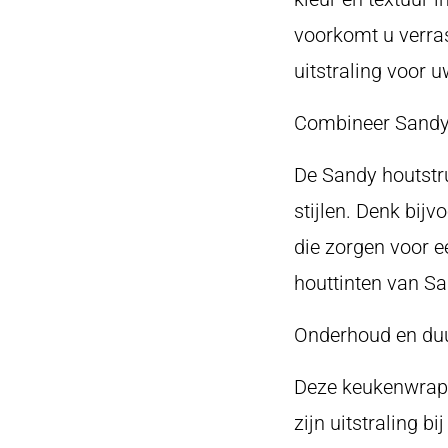
voorkomt u verras
uitstraling voor 
Combineer Sandy
De Sandy houtstr
stijlen. Denk bij
die zorgen voor 
houttinten van Sa
Onderhoud en du
Deze keukenwrap 
zijn uitstraling b