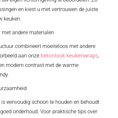
singen en kiest u met vertrouwen de juiste
uw keuken.
 met andere materialen
uctuur combineert moeiteloos met andere
betonlook keukenwraps
voorbeeld aan onze
,
een modern contrast met de warme
ndy.
urzaamheid
is eenvoudig schoon te houden en behoudt
ij goed onderhoud. Voor praktische tips over