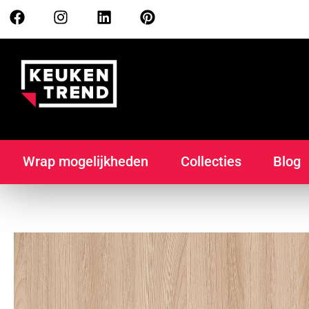
Wrap mogelijkheden
Collecties
Blog