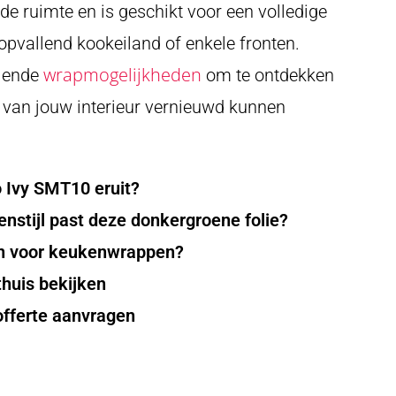
 de ruimte en is geschikt voor een volledige
pvallend kookeiland of enkele fronten.
wrapmogelijkheden
llende
om te ontdekken
 van jouw interieur vernieuwd kunnen
o Ivy SMT10 eruit?
enstijl past deze donkergroene folie?
n voor keukenwrappen?
thuis bekijken
offerte aanvragen