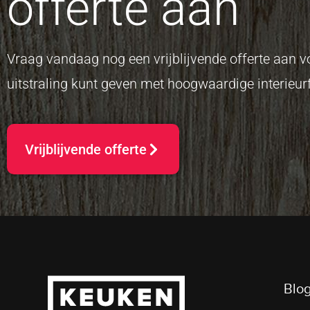
offerte aan
Vraag vandaag nog een vrijblijvende offerte aan
uitstraling kunt geven met hoogwaardige interieurf
Vrijblijvende offerte
Blog