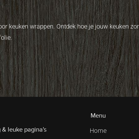
 voor keuken wrappen. Ontdek hoe je jouw keuken z
olie.
Menu
 & leuke pagina's
Home