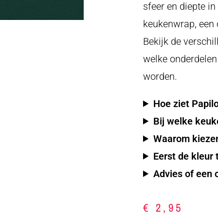
sfeer en diepte in
keukenwrap, een o
Bekijk de verschi
welke onderdelen
worden.
Hoe ziet Papil
Bij welke keuk
Waarom kieze
Eerst de kleur 
Advies of een 
€
2,95