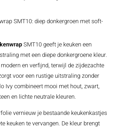
nwrap SMT10: diep donkergroen met soft-
ukenwrap
SMT10 geeft je keuken een
itstraling met een diepe donkergroene kleur.
 modern en verfijnd, terwijl de zijdezachte
orgt voor een rustige uitstraling zonder
lo Ivy combineert mooi met hout, zwart,
een en lichte neutrale kleuren.
rfolie vernieuw je bestaande keukenkastjes
e keuken te vervangen. De kleur brengt