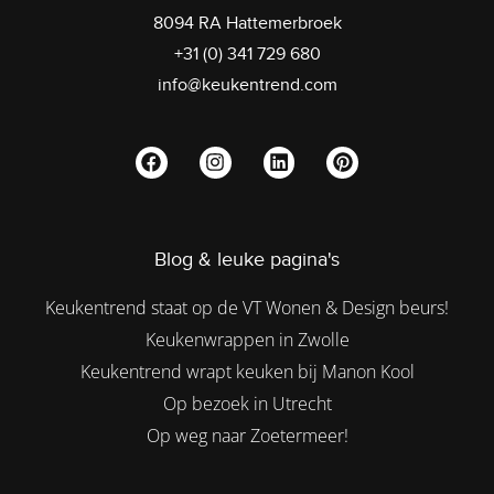
8094 RA Hattemerbroek
+31 (0) 341 729 680
info@keukentrend.com
Blog & leuke pagina's
Keukentrend staat op de VT Wonen & Design beurs!
Keukenwrappen in Zwolle
Keukentrend wrapt keuken bij Manon Kool
Op bezoek in Utrecht
Op weg naar Zoetermeer!