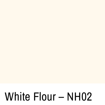
White Flour – NH02