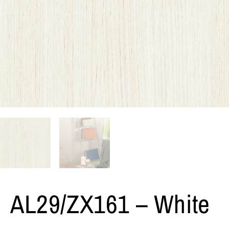
AL29/ZX161 – White