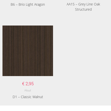
AA15 – Grey Line Oak
B6 – Brio Light Aragon
Structured
€
2,95
Hout
D1 – Classic Walnut