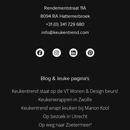
Rendementstraat 11A
8094 RA Hattemerbroek
+31 (0) 341 729 680
info@keukentrend.com
Blog & leuke pagina's
Keukentrend staat op de VT Wonen & Design beurs!
Keukenwrappen in Zwolle
Keukentrend wrapt keuken bij Manon Kool
Op bezoek in Utrecht
Op weg naar Zoetermeer!