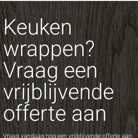
Keuken
wrappen?
Vraag een
vrijblijvende
offerte aan
Vraag vandaag nog een vrijblijvende offerte aan