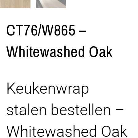
CT76/W865 –
Whitewashed Oak
Keukenwrap
stalen bestellen –
Whitewashed Oak