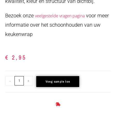
kwaliteit, kleur en structuur van dichtbij.
Bezoek onze
voor meer
veelgestelde vragen pagina
informatie over het schoonhouden van uw
keukenwrap
€
2,95
-
+
Voeg sample toe