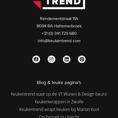
Rendementstraat 11A
8094 RA Hattemerbroek
+31 (0) 341 729 680
info@keukentrend.com
Blog & leuke pagina's
Keukentrend staat op de VT Wonen & Design beurs!
Keukenwrappen in Zwolle
Keukentrend wrapt keuken bij Manon Kool
Op bezoek in Utrecht