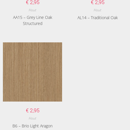
€
2,95
€
2,95
Hout
Hout
AA15 – Grey Line Oak
AL14 – Traditional Oak
Structured
€
2,95
Hout
B6 – Brio Light Aragon