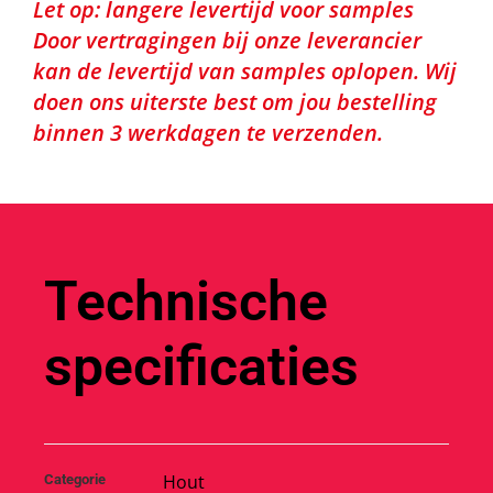
Let op: langere levertijd voor samples
Door vertragingen bij onze leverancier
kan de levertijd van samples oplopen. Wij
doen ons uiterste best om jou bestelling
binnen 3 werkdagen te verzenden.
Technische
specificaties
Hout
Categorie