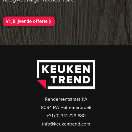
Vrijblijvende offerte
Rendementstraat 11A
8094 RA Hattemerbroek
+31 (0) 341 729 680
info@keukentrend.com