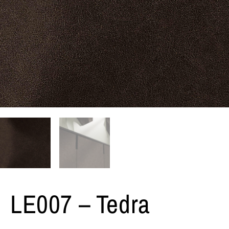
LE007 – Tedra