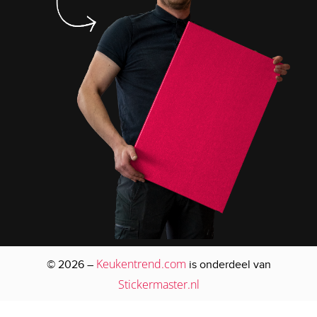
Keukentrend.com
© 2026 –
is onderdeel van
Stickermaster.nl