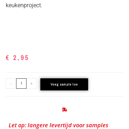
keukenproject.
€
2,95
-
+
Voeg sample toe
Let op: langere levertijd voor samples