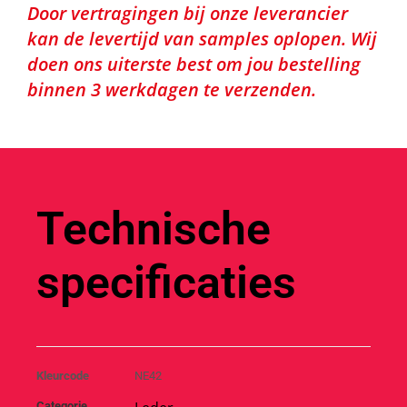
Door vertragingen bij onze leverancier
kan de levertijd van samples oplopen. Wij
doen ons uiterste best om jou bestelling
binnen 3 werkdagen te verzenden.
Technische
specificaties
Kleurcode
NE42
Categorie