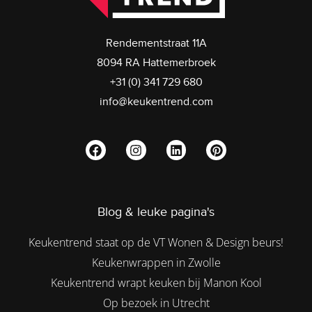
Rendementstraat 11A
8094 RA Hattemerbroek
+31 (0) 341 729 680
info@keukentrend.com
Blog & leuke pagina's
Keukentrend staat op de VT Wonen & Design beurs!
Keukenwrappen in Zwolle
Keukentrend wrapt keuken bij Manon Kool
Op bezoek in Utrecht