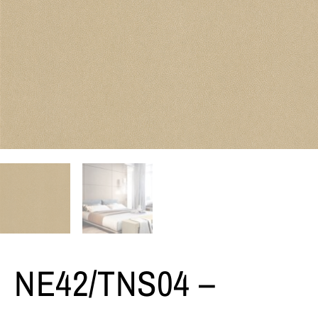
NE42/TNS04 –