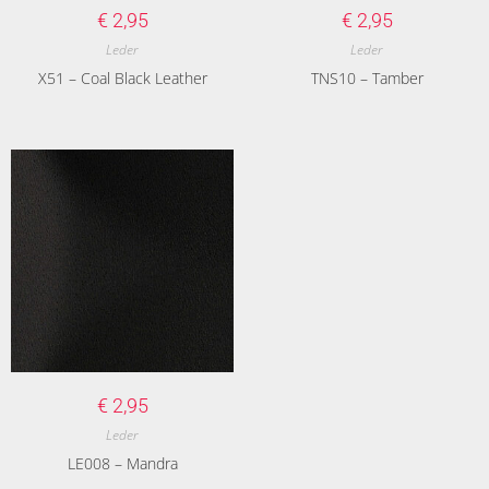
€
2,95
€
2,95
Leder
Leder
X51 – Coal Black Leather
TNS10 – Tamber
€
2,95
Leder
LE008 – Mandra