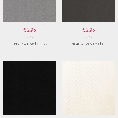
€
2,95
€
2,95
Leder
Leder
TNS03 – Grani Hippo
NE40 – Grey Leather