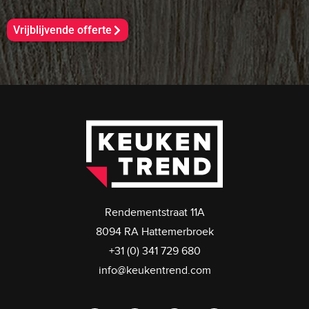
Vrijblijvende offerte
Rendementstraat 11A
8094 RA Hattemerbroek
+31 (0) 341 729 680
info@keukentrend.com