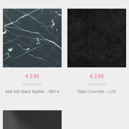
€
2,95
€
2,95
Natuursteen
Natuursteen
Mat Ash Black Marble – MK14
Slate Concrete – U10