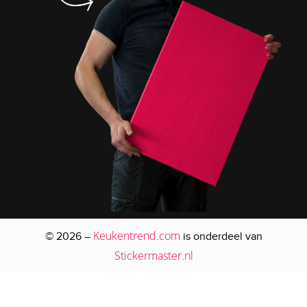
Keukentrend.com
© 2026 –
is onderdeel van
Stickermaster.nl