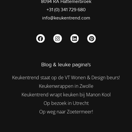
8094 RA Hattemerbroek
+31 (0) 341 729 680
info@keukentrend.com
Blog & leuke pagina's
Keukentrend staat op de VT Wonen & Design beurs!
Keukenwrappen in Zwolle
Keukentrend wrapt keuken bij Manon Kool
Op bezoek in Utrecht
Op weg naar Zoetermeer!