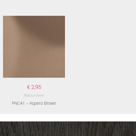
€
2,95
Natuursteen
PNC41 – Aspero Brown