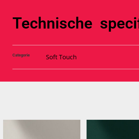
Technische specif
Categorie
Soft Touch