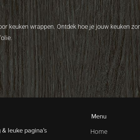
 voor keuken wrappen. Ontdek hoe je jouw keuken z
olie.
Menu
 & leuke pagina's
Home