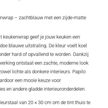
kenwrap – zachtblauw met een zijde-matte
it keukenwrap geef je jouw keuken een
jdse blauwe uitstraling. De kleur voelt koel
zonder hard of opvallend te worden. Dankzij
werking ontstaat een zachte, moderne look
zowel lichte als donkere interieurs. Papilo
aardoor een mooie keuze voor
es en andere gladde interieuronderdelen.
leurstaal van 20 × 30 cm om de tint thuis te