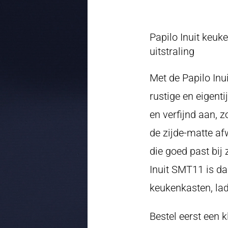
Papilo Inuit keu
uitstraling
Met de Papilo Inu
rustige en eigenti
en verfijnd aan, 
de zijde-matte af
die goed past bij 
Inuit SMT11 is d
keukenkasten, lad
Bestel eerst een k