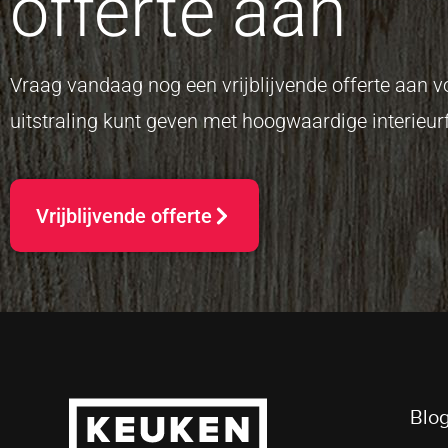
offerte aan
Vraag vandaag nog een vrijblijvende offerte aan
uitstraling kunt geven met hoogwaardige interieurf
Vrijblijvende offerte
Blog