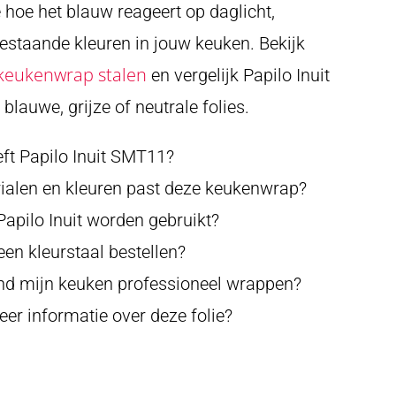
e hoe het blauw reageert op daglicht,
bestaande kleuren in jouw keuken. Bekijk
keukenwrap stalen
en vergelijk Papilo Inuit
blauwe, grijze of neutrale folies.
eft Papilo Inuit SMT11?
rialen en kleuren past deze keukenwrap?
apilo Inuit worden gebruikt?
en kleurstaal bestellen?
d mijn keuken professioneel wrappen?
er informatie over deze folie?