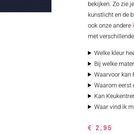
bekijken. Zo zie j
kunstlicht en de 
ook onze andere
met verschillende 
Welke kleur he
Bij welke mate
Waarvoor kan P
Waarom eerst e
Kan Keukentren
Waar vind ik me
€
2,95