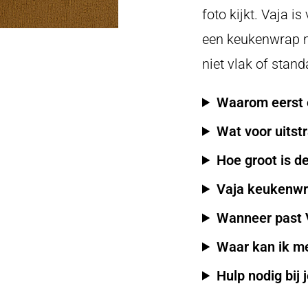
foto kijkt. Vaja i
een keukenwrap me
niet vlak of stand
Waarom eerst 
Wat voor uitstr
Hoe groot is d
Vaja keukenwra
Wanneer past 
Waar kan ik me
Hulp nodig bij 