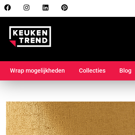
Wrap mogelijkheden
Collecties
Blog