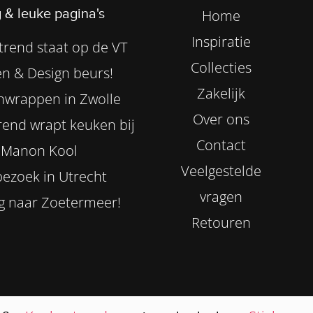
 & leuke pagina's
Home
Inspiratie
rend staat op de VT
Collecties
n & Design beurs!
Zakelijk
nwrappen in Zwolle
Over ons
end wrapt keuken bij
Contact
Manon Kool
Veelgestelde
ezoek in Utrecht
vragen
g naar Zoetermeer!
Retouren