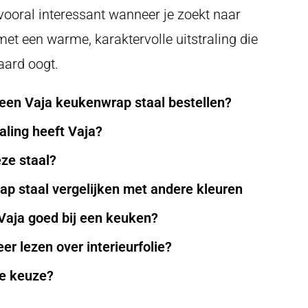
s vooral interessant wanneer je zoekt naar
t een warme, karaktervolle uitstraling die
aard oogt.
een Vaja keukenwrap staal bestellen?
aling heeft Vaja?
eze staal?
p staal vergelijken met andere kleuren
Vaja goed bij een keuken?
er lezen over interieurfolie?
je keuze?