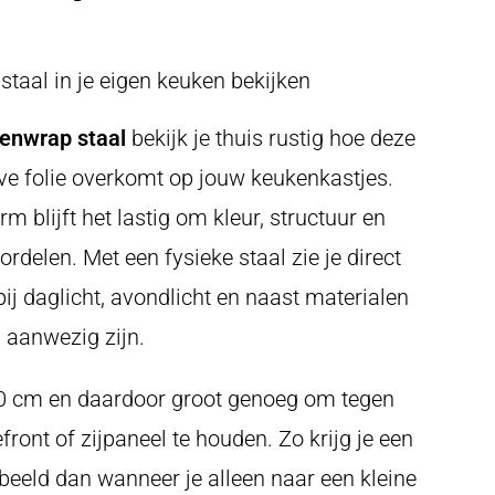
taal in je eigen keuken bekijken
enwrap staal
bekijk je thuis rustig hoe deze
ve folie overkomt op jouw keukenkastjes.
 blijft het lastig om kleur, structuur en
rdelen. Met een fysieke staal zie je direct
bij daglicht, avondlicht en naast materialen
n aanwezig zijn.
 30 cm en daardoor groot genoeg om tegen
front of zijpaneel te houden. Zo krijg je een
r beeld dan wanneer je alleen naar een kleine