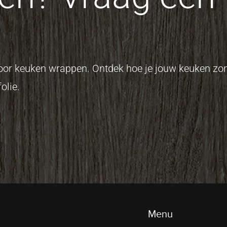
 voor keuken wrappen. Ontdek hoe je jouw keuken z
olie.
Menu