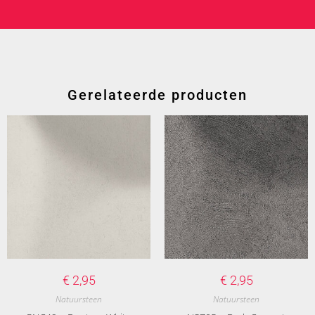
Gerelateerde producten
€
2,95
€
2,95
Natuursteen
Natuursteen