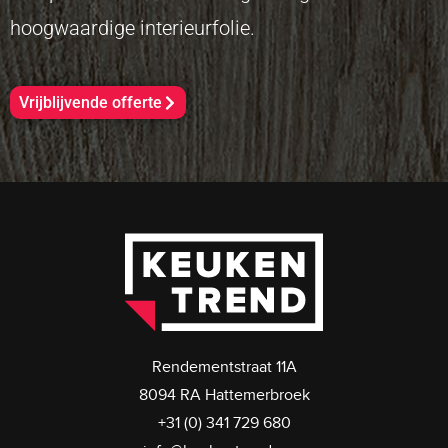
hoogwaardige interieurfolie.
Vrijblijvende offerte
Rendementstraat 11A
8094 RA Hattemerbroek
+31 (0) 341 729 680