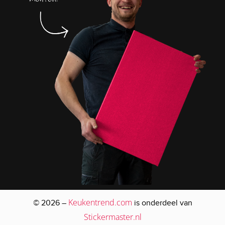
Keukentrend.com
© 2026 –
is onderdeel van
Stickermaster.nl