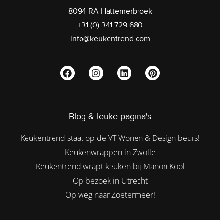
8094 RA Hattemerbroek
+31 (0) 341 729 680
info@keukentrend.com
Blog & leuke pagina's
Keukentrend staat op de VT Wonen & Design beurs!
Keukenwrappen in Zwolle
Keukentrend wrapt keuken bij Manon Kool
Op bezoek in Utrecht
Op weg naar Zoetermeer!