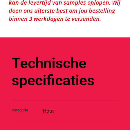
kan de levertijd van samples oplopen. Wij
doen ons uiterste best om jou bestelling
binnen 3 werkdagen te verzenden.
Technische
specificaties
Hout
Categorie