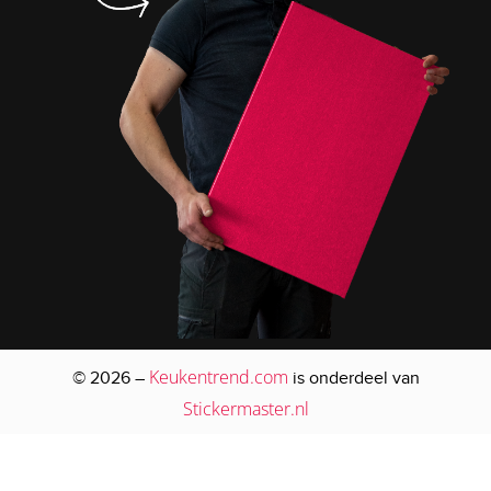
Keukentrend.com
© 2026 –
is onderdeel van
Stickermaster.nl