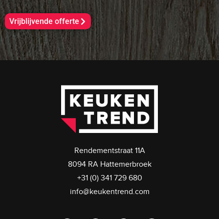
Vrijblijvende offerte
Rendementstraat 11A
8094 RA Hattemerbroek
+31 (0) 341 729 680
info@keukentrend.com