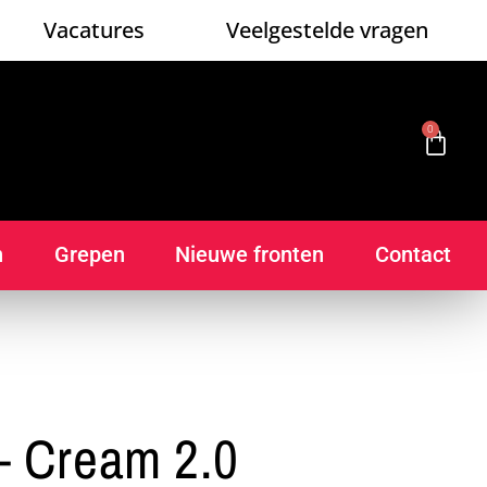
Vacatures
Veelgestelde vragen
0
n
Grepen
Nieuwe fronten
Contact
 Cream 2.0