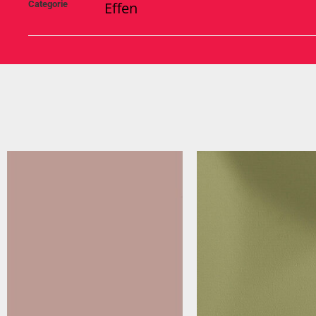
Categorie
Effen