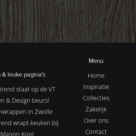
Menu
 & leuke pagina's
Home
Inspiratie
rend staat op de VT
Collecties
n & Design beurs!
Zakelijk
nwrappen in Zwolle
Over ons
end wrapt keuken bij
Contact
Manon Kool