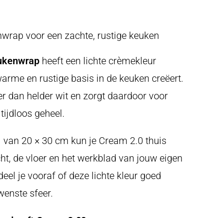
wrap voor een zachte, rustige keuken
ukenwrap
heeft een lichte crèmekleur
rme en rustige basis in de keuken creëert.
ter dan helder wit en zorgt daardoor voor
 tijdloos geheel.
l van 20 × 30 cm kun je Cream 2.0 thuis
icht, de vloer en het werkblad van jouw eigen
eel je vooraf of deze lichte kleur goed
wenste sfeer.