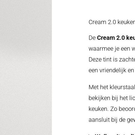
Cream 2.0 keuken
De
Cream 2.0 ke
waarmee je een wa
Deze tint is zach
een vriendelijk en
Met het kleurstaa
bekijken bij het l
keuken. Zo beoord
aansluit bij de ge