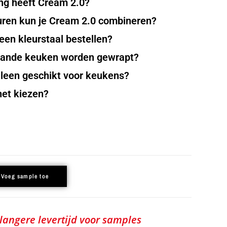
ing heeft Cream 2.0?
uren kun je Cream 2.0 combineren?
en kleurstaal bestellen?
aande keuken worden gewrapt?
lleen geschikt voor keukens?
het kiezen?
Voeg sample toe
 langere levertijd voor samples