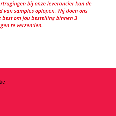
rtragingen bij onze leverancier kan de
jd van samples oplopen. Wij doen ons
e best om jou bestelling binnen 3
gen te verzenden.
tie