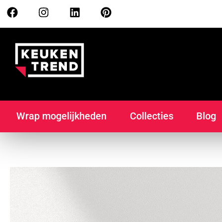
Wrap mogelijkheden
Collecties
Blog