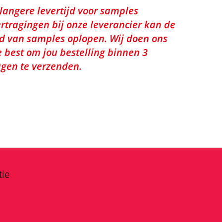
 langere levertijd voor samples
rtragingen bij onze leverancier kan de
jd van samples oplopen. Wij doen ons
e best om jou bestelling binnen 3
gen te verzenden.
tie