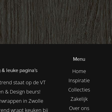
Menu
 & leuke pagina's
Home
Inspiratie
rend staat op de VT
Collecties
n & Design beurs!
Zakelijk
nwrappen in Zwolle
Over ons
end wrapt keuken bij