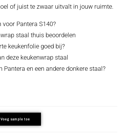
koel of juist te zwaar uitvalt in jouw ruimte.
 voor Pantera S140?
wrap staal thuis beoordelen
te keukenfolie goed bij?
van deze keukenwrap staal
en Pantera en een andere donkere staal?
Voeg sample toe