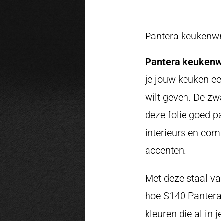
Pantera keukenwr
Pantera keukenw
je jouw keuken ee
wilt geven. De zwa
deze folie goed p
interieurs en com
accenten.
Met deze staal va
hoe S140 Pantera 
kleuren die al in