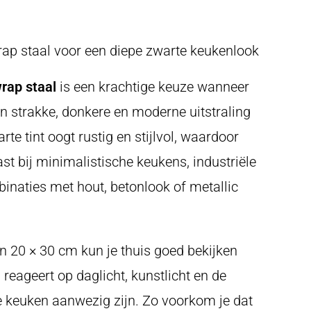
ap staal voor een diepe zwarte keukenlook
rap staal
is een krachtige keuze wanneer
n strakke, donkere en moderne uitstraling
rte tint oogt rustig en stijlvol, waardoor
ast bij minimalistische keukens, industriële
binaties met hout, betonlook of metallic
n 20 × 30 cm kun je thuis goed bekijken
reageert op daglicht, kunstlicht en de
 je keuken aanwezig zijn. Zo voorkom je dat