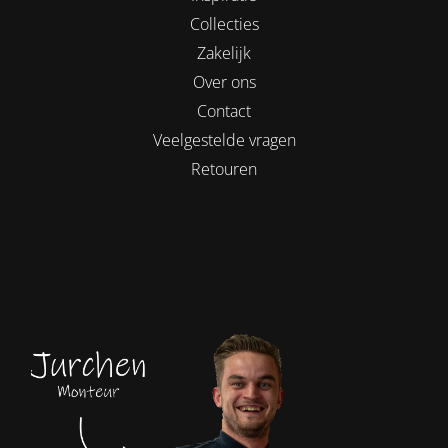
Collecties
Zakelijk
Over ons
Contact
Veelgestelde vragen
Retouren