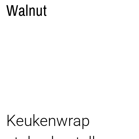
Walnut
Keukenwrap