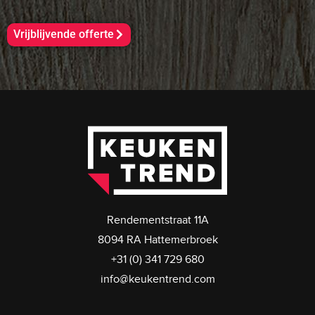
Vrijblijvende offerte
Rendementstraat 11A
8094 RA Hattemerbroek
+31 (0) 341 729 680
info@keukentrend.com