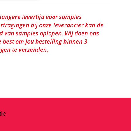
 langere levertijd voor samples
rtragingen bij onze leverancier kan de
jd van samples oplopen. Wij doen ons
e best om jou bestelling binnen 3
gen te verzenden.
tie