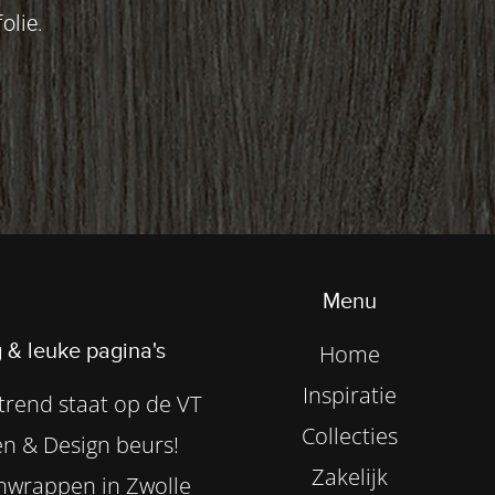
olie.
Menu
 & leuke pagina's
Home
Inspiratie
rend staat op de VT
Collecties
n & Design beurs!
Zakelijk
nwrappen in Zwolle