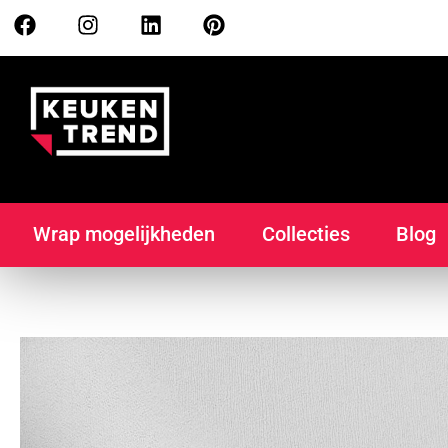
Wrap mogelijkheden
Collecties
Blog