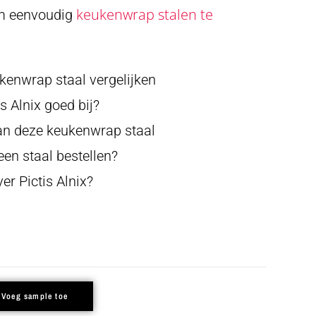
keukenwrap stalen te
m eenvoudig
ukenwrap staal vergelijken
s Alnix goed bij?
van deze keukenwrap staal
en staal bestellen?
er Pictis Alnix?
Voeg sample toe