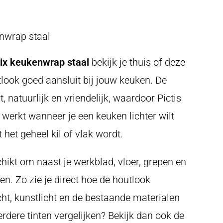
enwrap staal
nix keukenwrap staal
bekijk je thuis of deze
utlook goed aansluit bij jouw keuken. De
t, natuurlijk en vriendelijk, waardoor Pictis
 werkt wanneer je een keuken lichter wilt
het geheel kil of vlak wordt.
chikt om naast je werkblad, vloer, grepen en
en. Zo zie je direct hoe de houtlook
cht, kunstlicht en de bestaande materialen
erdere tinten vergelijken? Bekijk dan ook de