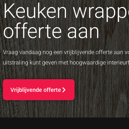
Keuken wrappe
offerte aan
Vraag vandaag nog een vrijblijvende offerte aan
uitstraling kunt geven met hoogwaardige interieurf
Vrijblijvende offerte