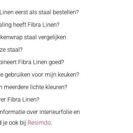
nen eerst als staal bestellen?
aling heeft Fibra Linen?
ukenwrap staal vergelijken
ze staal?
neert Fibra Linen goed?
lie gebruiken voor mijn keuken?
en meerdere lichte kleuren?
ver Fibra Linen?
nformatie over interieurfolie en
Resimdo
 je ook bij
.