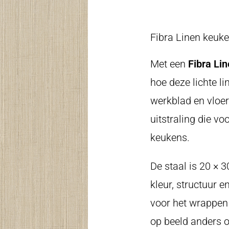
Fibra Linen keuke
Met een
Fibra Li
hoe deze lichte l
werkblad en vloer.
uitstraling die voo
keukens.
De staal is 20 × 3
kleur, structuur 
voor het wrappen 
op beeld anders o