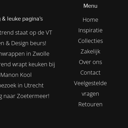
Menu
 & leuke pagina's
Home
Inspiratie
rend staat op de VT
Collecties
n & Design beurs!
Zakelijk
nwrappen in Zwolle
Over ons
end wrapt keuken bij
Contact
Manon Kool
Veelgestelde
ezoek in Utrecht
vragen
g naar Zoetermeer!
Retouren