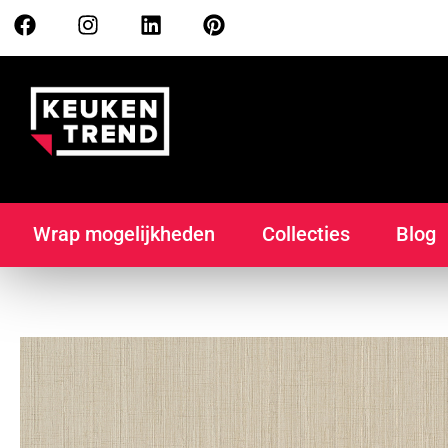
Wrap mogelijkheden
Collecties
Blog