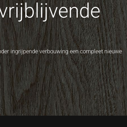
rijblijvende
onder ingrijpende verbouwing een compleet nieuwe