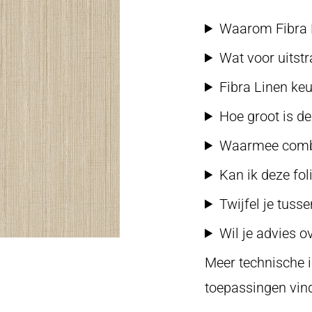
Waarom Fibra Li
Wat voor uitstr
Fibra Linen ke
Hoe groot is de
Waarmee combi
Kan ik deze fo
Twijfel je tuss
Wil je advies o
Meer technische i
toepassingen vind