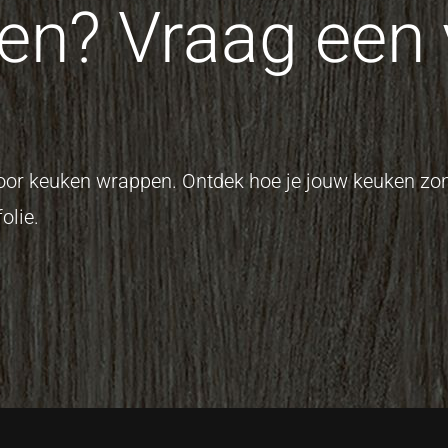
n? Vraag een v
 voor keuken wrappen. Ontdek hoe je jouw keuken z
olie.