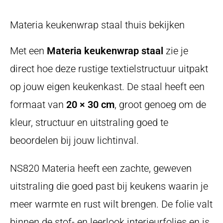
Materia keukenwrap staal thuis bekijken
Met een
Materia keukenwrap staal
zie je
direct hoe deze rustige textielstructuur uitpakt
op jouw eigen keukenkast. De staal heeft een
formaat van
20 × 30 cm
, groot genoeg om de
kleur, structuur en uitstraling goed te
beoordelen bij jouw lichtinval.
NS820 Materia heeft een zachte, geweven
uitstraling die goed past bij keukens waarin je
meer warmte en rust wilt brengen. De folie valt
binnen de stof- en leerlook interieurfolies en is