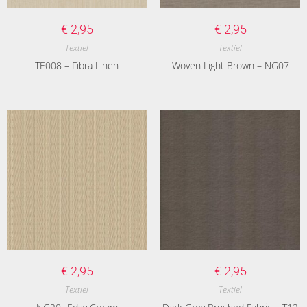
€
2,95
€
2,95
Textiel
Textiel
TE008 – Fibra Linen
Woven Light Brown – NG07
€
2,95
€
2,95
Textiel
Textiel