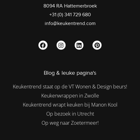
8094 RA Hattemerbroek
+31 (0) 341 729 680
info@keukentrend.com
Blog & leuke pagina's
Keukentrend staat op de VT Wonen & Design beurs!
Keukenwrappen in Zwolle
Keukentrend wrapt keuken bij Manon Kool
Op bezoek in Utrecht
Op weg naar Zoetermeer!