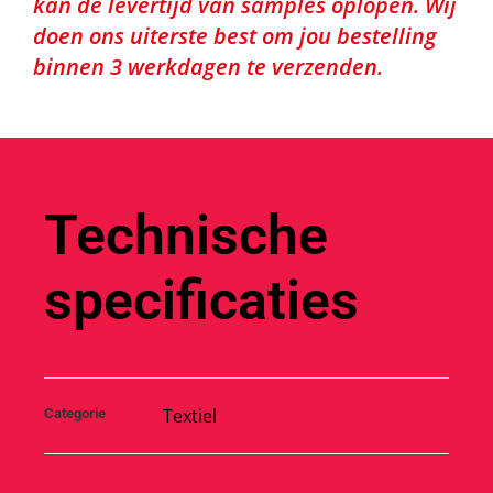
kan de levertijd van samples oplopen. Wij
doen ons uiterste best om jou bestelling
binnen 3 werkdagen te verzenden.
Technische
specificaties
Textiel
Categorie