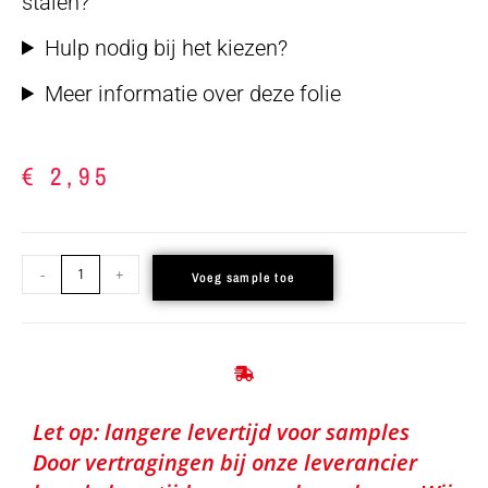
stalen?
Hulp nodig bij het kiezen?
Meer informatie over deze folie
€
2,95
-
+
Voeg sample toe
Let op: langere levertijd voor samples
Door vertragingen bij onze leverancier