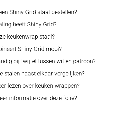
en Shiny Grid staal bestellen?
aling heeft Shiny Grid?
eze keukenwrap staal?
neert Shiny Grid mooi?
andig bij twijfel tussen wit en patroon?
 stalen naast elkaar vergelijken?
er lezen over keuken wrappen?
er informatie over deze folie?