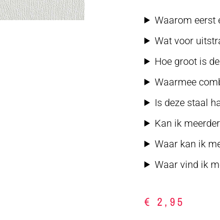
Waarom eerst e
Wat voor uitstr
Hoe groot is d
Waarmee combi
Is deze staal h
Kan ik meerdere
Waar kan ik me
Waar vind ik me
€
2,95