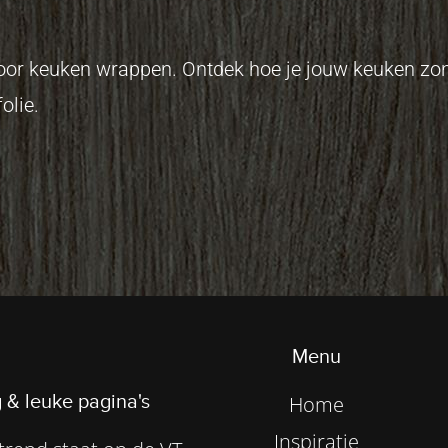
 voor keuken wrappen. Ontdek hoe je jouw keuken z
olie.
Menu
 & leuke pagina's
Home
Inspiratie