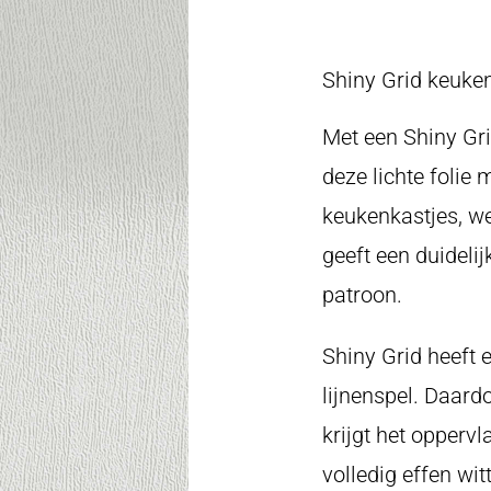
Shiny Grid keuken
Met een Shiny Gri
deze lichte folie 
keukenkastjes, we
geeft een duidelij
patroon.
Shiny Grid heeft e
lijnenspel. Daard
krijgt het oppervl
volledig effen wi