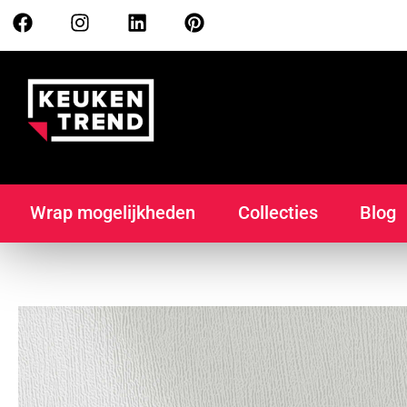
Wrap mogelijkheden
Collecties
Blog