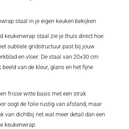
wrap staal in je eigen keuken bekijken
d keukenwrap staal zie je thuis direct hoe
met subtiele gridstructuur past bij jouw
rkblad en vloer. De staal van 20×30 cm
k beeld van de kleur, glans en het fijne
en frisse witte basis met een strak
oor oogt de folie rustig van afstand, maar
ak van dichtbij net wat meer detail dan een
tte keukenwrap.