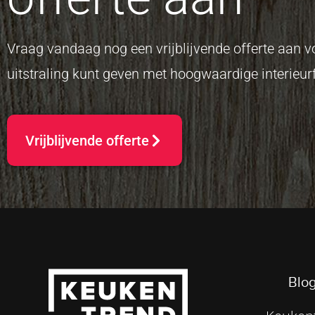
Vraag vandaag nog een vrijblijvende offerte aan
uitstraling kunt geven met hoogwaardige interieurf
Vrijblijvende offerte
Blog