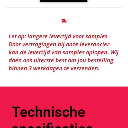
Let op: langere levertijd voor samples
Door vertragingen bij onze leverancier
kan de levertijd van samples oplopen. Wij
doen ons uiterste best om jou bestelling
binnen 3 werkdagen te verzenden.
Technische