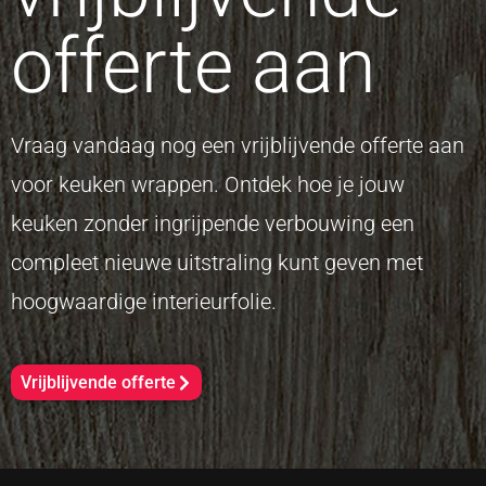
offerte aan
Vraag vandaag nog een vrijblijvende offerte aan
voor keuken wrappen. Ontdek hoe je jouw
keuken zonder ingrijpende verbouwing een
compleet nieuwe uitstraling kunt geven met
hoogwaardige interieurfolie.
Vrijblijvende offerte