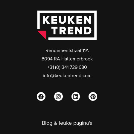
Rendementstraat 11A
8094 RA Hattemerbroek
+31 (0) 341 729 680
info@keukentrend.com
Blog & leuke pagina's