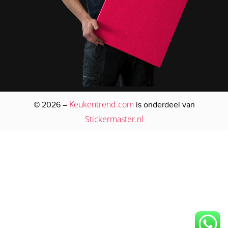
Keukentrend.com
© 2026 –
is onderdeel van
Stickermaster.nl