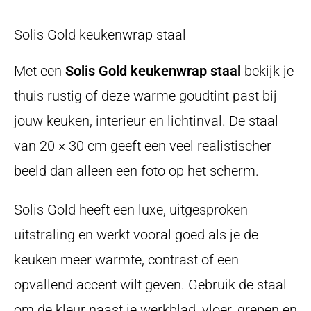
Solis Gold keukenwrap staal
Met een
Solis Gold keukenwrap staal
bekijk je
thuis rustig of deze warme goudtint past bij
jouw keuken, interieur en lichtinval. De staal
van 20 × 30 cm geeft een veel realistischer
beeld dan alleen een foto op het scherm.
Solis Gold heeft een luxe, uitgesproken
uitstraling en werkt vooral goed als je de
keuken meer warmte, contrast of een
opvallend accent wilt geven. Gebruik de staal
om de kleur naast je werkblad, vloer, grepen en