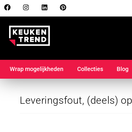
Wrap mogelijkheden
Collecties
Blog
Leveringsfout, (deels) o