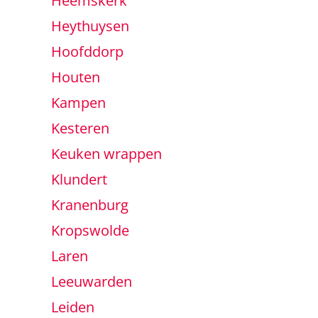
Heemskerk
Heythuysen
Hoofddorp
Houten
Kampen
Kesteren
Keuken wrappen
Klundert
Kranenburg
Kropswolde
Laren
Leeuwarden
Leiden