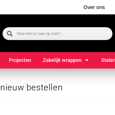
Over ons
Projecten
Zakelijk wrappen
Stale
pnieuw bestellen