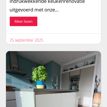
indrukwekkende keukenrenovatie
uitgevoerd met onze...
Meer lezen
25 september 2025