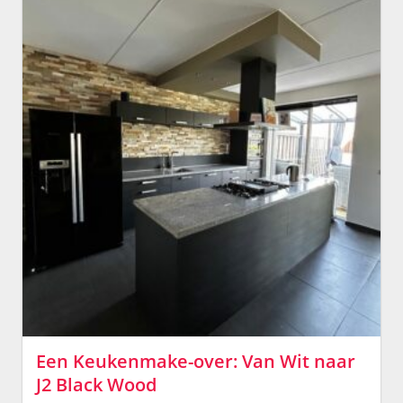
Een Keukenmake-over: Van Wit naar
J2 Black Wood