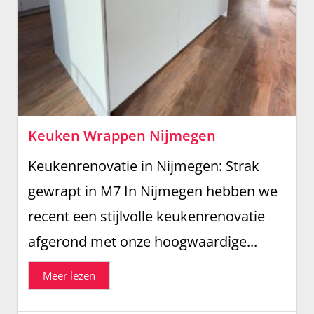
Keuken Wrappen Nijmegen
Keukenrenovatie in Nijmegen: Strak
gewrapt in M7 In Nijmegen hebben we
recent een stijlvolle keukenrenovatie
afgerond met onze hoogwaardige...
Meer lezen