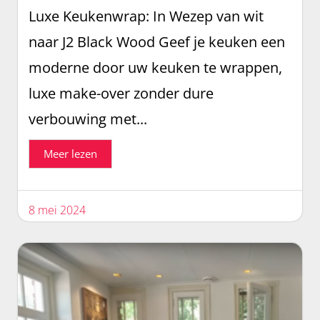
Luxe Keukenwrap: In Wezep van wit
naar J2 Black Wood Geef je keuken een
moderne door uw keuken te wrappen,
luxe make-over zonder dure
verbouwing met...
Meer lezen
8 mei 2024