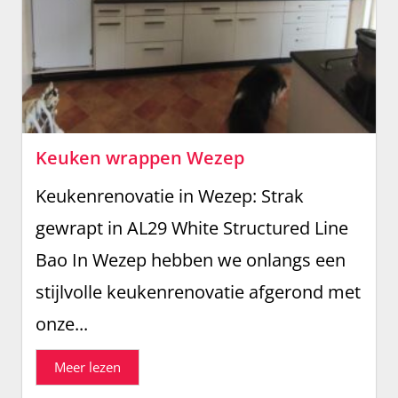
Keuken wrappen Wezep
Keukenrenovatie in Wezep: Strak
gewrapt in AL29 White Structured Line
Bao In Wezep hebben we onlangs een
stijlvolle keukenrenovatie afgerond met
onze...
Meer lezen