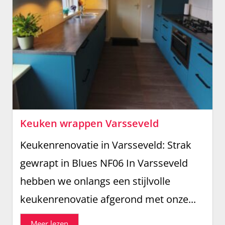
Keuken wrappen Varsseveld
Keukenrenovatie in Varsseveld: Strak
gewrapt in Blues NF06 In Varsseveld
hebben we onlangs een stijlvolle
keukenrenovatie afgerond met onze...
Meer lezen