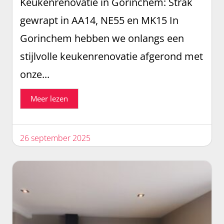
Keukenrenovatie in Gorinchem: Strak
gewrapt in AA14, NE55 en MK15 In
Gorinchem hebben we onlangs een
stijlvolle keukenrenovatie afgerond met
onze...
Meer lezen
26 september 2025