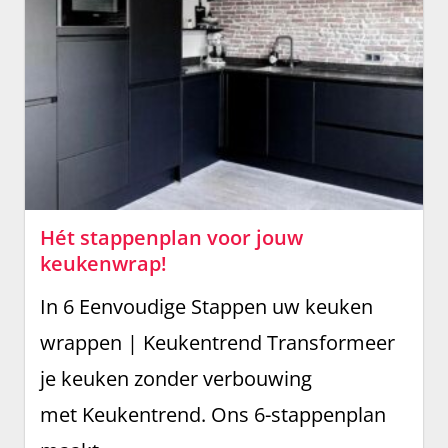
Hét stappenplan voor jouw
keukenwrap!
In 6 Eenvoudige Stappen uw keuken
wrappen | Keukentrend Transformeer
je keuken zonder verbouwing
met Keukentrend. Ons 6-stappenplan