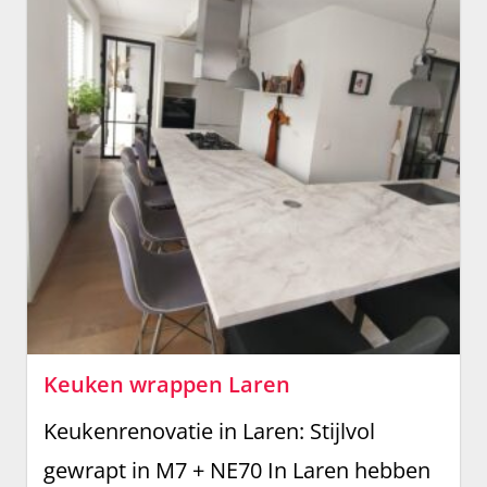
Keuken wrappen Laren
Keukenrenovatie in Laren: Stijlvol
gewrapt in M7 + NE70 In Laren hebben