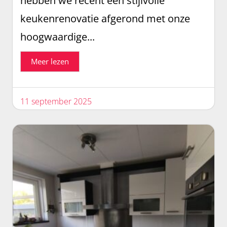
hebben we recent een stijlvolle
keukenrenovatie afgerond met onze
hoogwaardige...
Meer lezen
11 september 2025