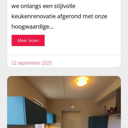
we onlangs een stijlvolle
keukenrenovatie afgerond met onze
hoogwaardige...
Meer lezen
22 september 2025