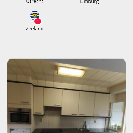
Utrecht
Limburg
1
Zeeland