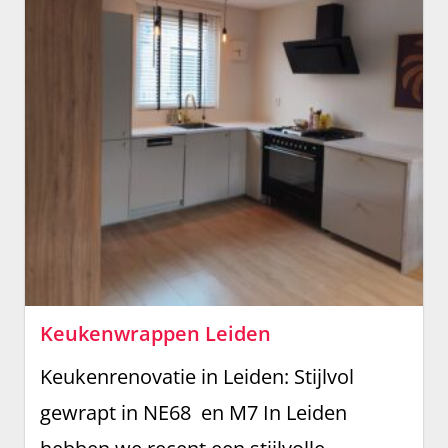
Keukenwrappen Leiden
Keukenrenovatie in Leiden: Stijlvol
gewrapt in NE68 en M7 In Leiden