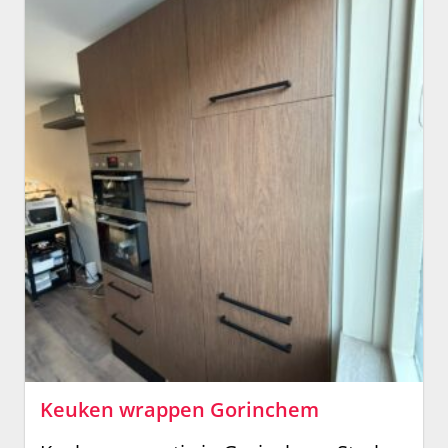
Keuken wrappen Gorinchem